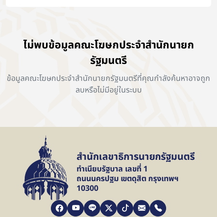
ไม่พบข้อมูลคณะโฆษกประจำสำนักนายก
รัฐมนตรี
ข้อมูลคณะโฆษกประจำสำนักนายกรัฐมนตรีที่คุณกำลังค้นหาอาจถูก
ลบหรือไม่มีอยู่ในระบบ
สำนักเลขาธิการนายกรัฐมนตรี
ทำเนียบรัฐบาล เลขที่ 1
ถนนนครปฐม เขตดุสิต กรุงเทพฯ
10300