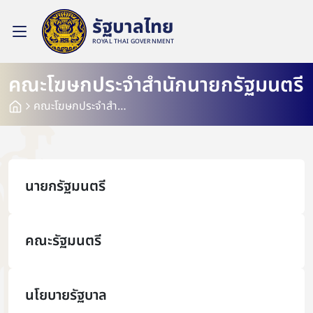
รัฐบาลไทย
ROYAL THAI GOVERNMENT
คณะโฆษกประจำสำนักนายกรัฐมนตรี
คณะโฆษกประจำสำนักนายกรัฐมนตรี
นายกรัฐมนตรี
คณะรัฐมนตรี
นโยบายรัฐบาล