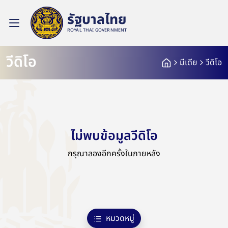
รัฐบาลไทย
ROYAL THAI GOVERNMENT
วีดิโอ
มีเดีย
วีดิโอ
ไม่พบข้อมูลวีดิโอ
กรุณาลองอีกครั้งในภายหลัง
หมวดหมู่